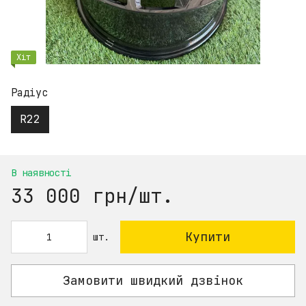
Хіт
Радіус
R22
В наявності
33 000 грн/шт.
Купити
шт.
Замовити швидкий дзвінок