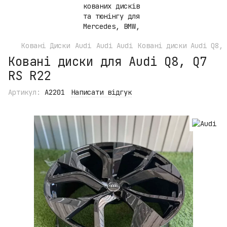
Ковані Диски
Audi
Audi Audi
Ковані диски Audi Q8, 
Ковані диски для Audi Q8, Q7
RS R22
Артикул:
A2201
Написати відгук