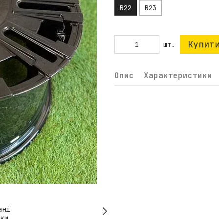
R22
R23
Купит
шт.
Опис
Характеристики