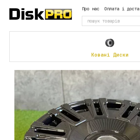
Перейти до основного контенту
Про нас
Оплата і доста
Ковані Диски