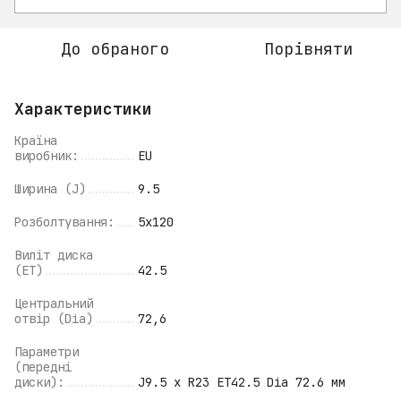
До обраного
Порівняти
Характеристики
Країна
виробник:
EU
Ширина (J)
9.5
Розболтування:
5x120
Виліт диска
(ET)
42.5
Центральний
отвір (Dia)
72,6
Параметри
(передні
диски):
J9.5 x R23 ET42.5 Dia 72.6 мм