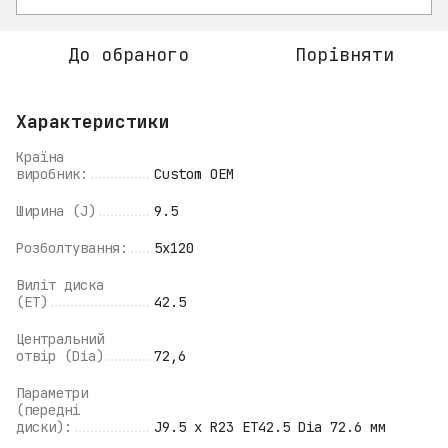
До обраного
Порівняти
Характеристики
Країна
виробник:
Custom OEM
Ширина (J)
9.5
Розболтування:
5x120
Виліт диска
(ET)
42.5
Центральний
отвір (Dia)
72,6
Параметри
(передні
диски):
J9.5 x R23 ET42.5 Dia 72.6 мм