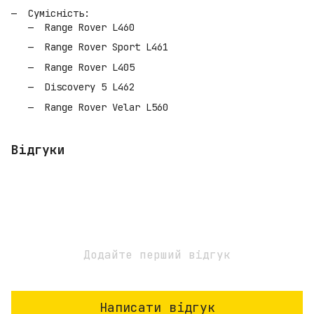
Сумісність:
Range Rover L460
Range Rover Sport L461
Range Rover L405
Discovery 5 L462
Range Rover Velar L560
Відгуки
Додайте перший відгук
Написати відгук