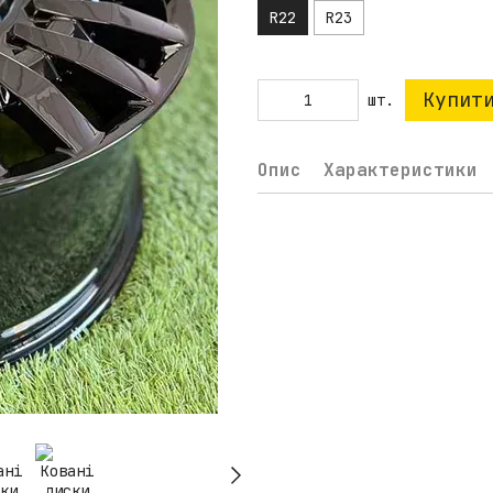
R22
R23
Купит
шт.
Опис
Характеристики