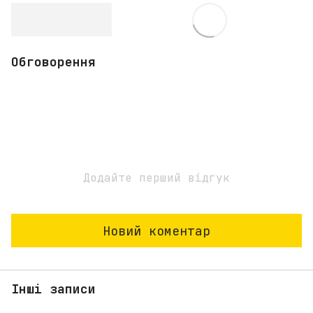
Обговорення
Додайте перший відгук
Новий коментар
Інші записи