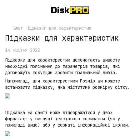
Блог
Підказки для характеристик
Підказки для характеристик
14 квітня 2022
Підказки для характеристик допомагають вивести
необхідні пояснення до параметрів товарів, які
допоможуть покупцям зробити правильний вибір.
Наприклад, для характеристики Розмір ви можете
встановити підказку, яка міститиме розмірну сітку.
Підказка на сайті може відображатися у двох
форматах: у вигляді текстового посилання (як у
прикладі вище) або у форматі інформаційної іконки.