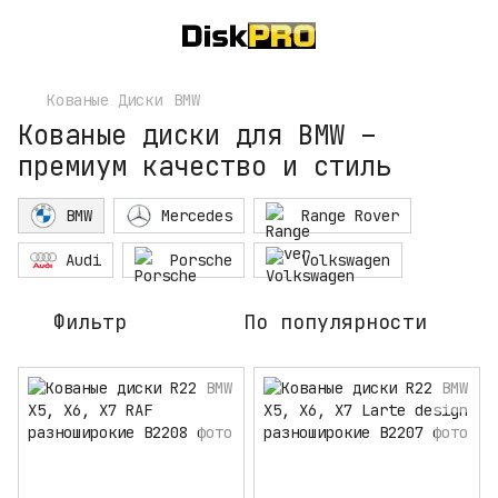
Кованые Диски
BMW
Кованые диски для BMW –
премиум качество и стиль
BMW
Mercedes
Range Rover
Audi
Porsche
Volkswagen
Фильтр
По популярности