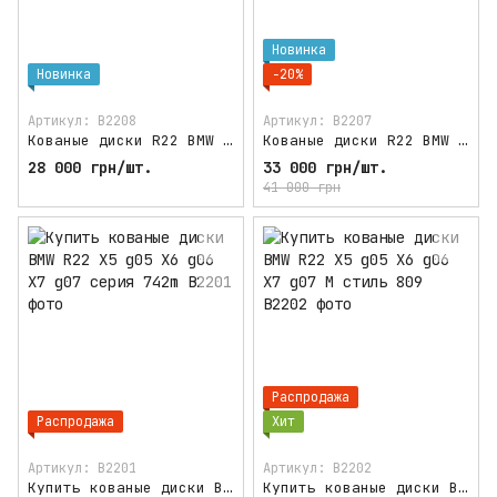
Новинка
Новинка
−20%
Артикул: B2208
Артикул: B2207
Кованые диски R22 BMW X5, X6, X7 RAF разноширокие
Кованые диски R22 BMW X5, X6, X7 Larte design разноширокие
28 000 грн/шт.
33 000 грн/шт.
41 000 грн
Распродажа
Распродажа
Хит
Артикул: B2201
Артикул: B2202
Купить кованые диски BMW R22 X5 g05 X6 g06 X7 g07 серия 742m
Купить кованые диски BMW R22 X5 g05 X6 g06 X7 g07 M стиль 809