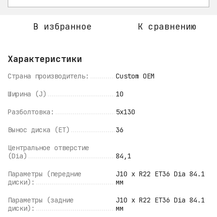
В избранное
К сравнению
Характеристики
Страна производитель:
Custom OEM
Ширина (J)
10
Разболтовка:
5x130
Вынос диска (ET)
36
Центральное отверстие
(Dia)
84,1
Параметры (передние
J10 x R22 ET36 Dia 84.1
диски):
мм
Параметры (задние
J10 x R22 ET36 Dia 84.1
диски):
мм