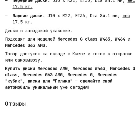
Передние диски:
J10 x R22, ET36, Dia 84.1 мм,
вес
17.5 кг.
Задние диски:
J10 x R22, ET36, Dia 84.1 мм,
вес
17.5 кг.
Диски в заводской упаковке.
Подходят для моделей
Mercedes G class W463, W464
и
Mercedes G63 AMG
.
Товар доступен на складе в Киеве и готов к отправке
или самовывозу.
Купить диски Mercedes AMG, Mercedes W463, Mercedes G
class, Mercedes G63 AMG, Mercedes G, Mercedes
"кубик", диски для "Гелика" — сделайте свой
автомобиль уникальным уже сегодня!
Отзывы