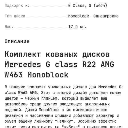
Подходяк к:
G Class, G (w464)
Тип диска
Monoblock, Одноширокие
Вес:
17.5 кг.
Описание
Комплект кованых дисков
Mercedes G class R22 AMG
W463 Monoblock
В наличии комплект уникальных дисков для
Mercedes G-
class W463 AMG
. Этот стильный дизайн дополнен новым
цветом — черным глянцем, который выделяет ваш
автомобиль среди других владельцев аналогичных
моделей. Диски Monoblock с их минималистичным
дизайном и массивными спицами добавляют характер и
объём вашему любимому "Гелику". Особенно эффектно
такие диски смотрятся на "кубике" в глянцевом цвете.