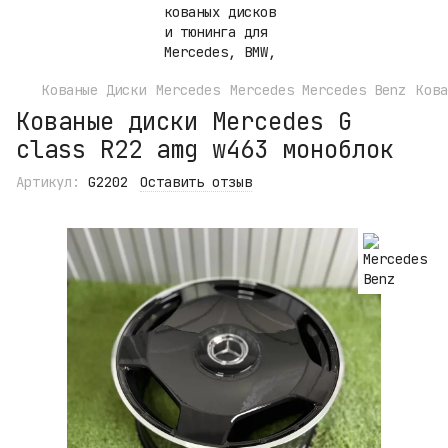
Кованые Диски
Mercedes
Mercedes Mercedes Benz
Кова
Кованые диски Mercedes G
class R22 amg w463 моноблок
Артикул:
G2202
Оставить отзыв