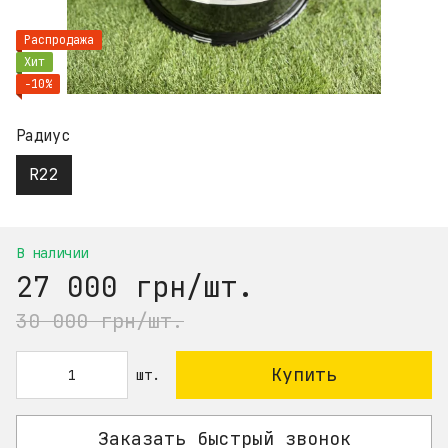
Распродажа
Хит
−10%
Радиус
R22
В наличии
27 000 грн/шт.
30 000 грн/шт.
Купить
шт.
Заказать быстрый звонок